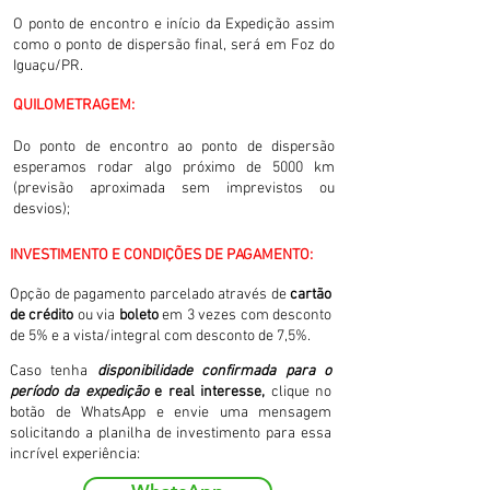
O ponto de encontro e início da Expedição assim
como o ponto de dispersão final, será em Foz do
Iguaçu/PR.
QUILOMETRAGEM:
Do ponto de encontro ao ponto de dispersão
esperamos rodar algo próximo de 5000 km
(previsão aproximada sem imprevistos ou
desvios);
INVESTIMENTO E CONDIÇÕES DE PAGAMENTO
:
Opção de p
agamento parcelado através de
cartão
de crédito
ou via
boleto
em 3 vezes com desconto
de 5% e a vista/integral com desconto de 7,5%.
Caso tenha
disponibilidade confirmada para o
período da expedição
e real interesse,
clique no
botão de WhatsApp e envie uma mensagem
solicitando a planilha de investimento para essa
incrível experiência: