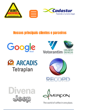
MENU
Expedições 4x4 e Turismo Off Road pelo Brasil e América do Sul
Nossos principais clientes e parceiros