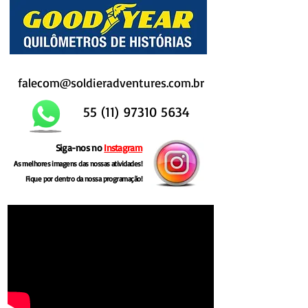
falecom@soldieradventures.com.br
55 (11) 97310 5634
Siga-nos no
Instagram
As melhores imagens das nossas atividades!
Fique por dentro da nossa programação!