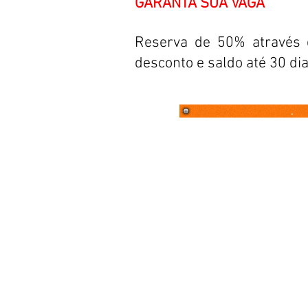
GARANTA SUA VAGA
Reserva de 50% através d
desconto e saldo até
30 di
.