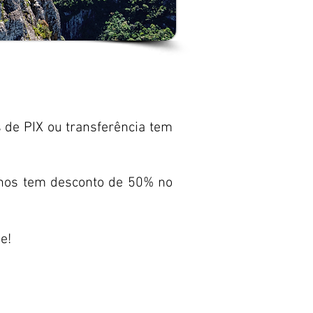
 de PIX ou transferência tem
 anos tem desconto de 50% no
e!