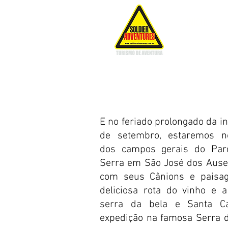
INÍCIO
Expe
E no feriado prolongado da i
de setembro,
estaremos n
dos campos gerais do Par
Serra em São José dos Ause
com seus Cânions e paisag
deliciosa rota do vinho e 
serra da bela e Santa Ca
expedição na famosa Serra 