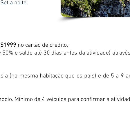
Set a noite.
R$1999
no cartão de crédito.
50% e saldo até 30 dias antes da atividade) através
tesia (na mesma habitação que os pais) e de 5 a 9
oio. Mínimo de 4 veículos para confirmar a atividad