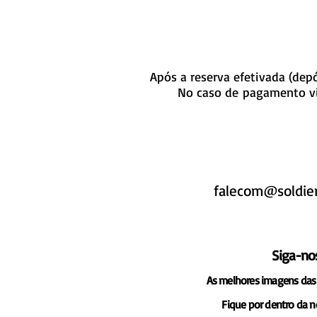
Após a reserva efetivada (de
No caso de pagamento vi
falecom@soldie
Siga-no
As melhores imagens das 
Fique por dentro da 