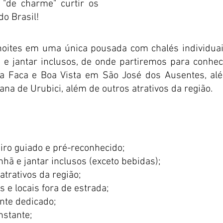
 "de charme" curtir os
do Brasil!
oites em uma única pousada com chalés individuai
e jantar inclusos, de onde partiremos para conhec
a Faca e Boa Vista em São José dos Ausentes, al
na de Urubici, além de outros atrativos da região.
iro guiado e pré-reconhecido;
 e jantar inclusos (exceto bebidas);
atrativos da região;
s e locais fora de estrada;
nte dedicado;
nstante;