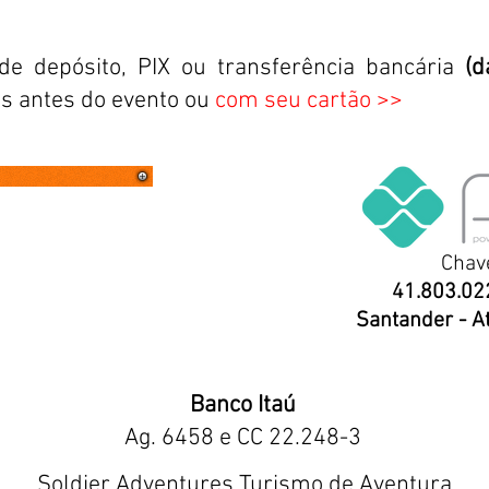
e depósito, PIX ou transferência bancária
(d
as antes do evento
ou
com seu cartão >>
Chave
41.803.02
Santander - At
Banco Itaú
Ag. 6458 e CC 22.248-3
Soldier Adventures Turismo de Aventura