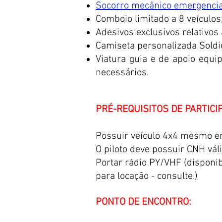
Socorro mecânico emergencia
Comboio limitado a 8 veículos
Adesivos exclusivos relativos 
Camiseta personalizada Soldie
Viatura guia e de apoio equi
necessários.
PRÉ-REQUISITOS DE PARTICI
Possuir veículo 4x4 mesmo em
O piloto deve possuir CNH váli
Portar rádio PY/VHF (disponi
para locação - consulte.)
PONTO DE ENCONTRO: