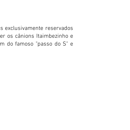
s exclusivamente reservados
er os cânions Itaimbezinho e
ém do famoso "passo do S" e