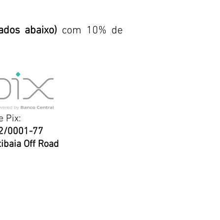
ados abaixo)
com 10% de
 Pix:
2/0001-77
ibaia Off Road