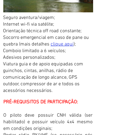
Seguro aventura/viagem;
Internet wi-fi via satélite;
Orientação técnica off road constante;
Socorro emergencial em caso de pane ou
quebra (mais detalhes
clique aqui
);
Comboio limitado a 6 veículos;
Adesivos personalizados;
Viatura guia e de apoio equipadas com
guinchos, cintas, anilhas, rádio de
comunicação de longo alcance, GPS
outdoor, compressor de ar e todos os
acessórios necessários.
PRÉ-REQUISITOS DE PARTICIPAÇÃO:
O piloto deve possuir CNH válida (ser
habilitado) e p
ossuir veículo 4x4 mesmo
em condições originais;