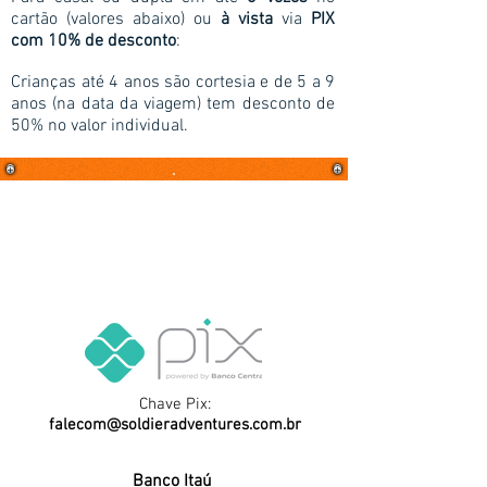
cartão (valores abaixo) o
u
à vista
via
PIX
com 10% de desconto
:
Crianças até 4 anos são cortesia e de 5 a 9
anos (na data da viagem) tem desconto de
50% no valor individual.
.
Chave Pix:
falecom@soldieradventures.com.br
Banco Itaú