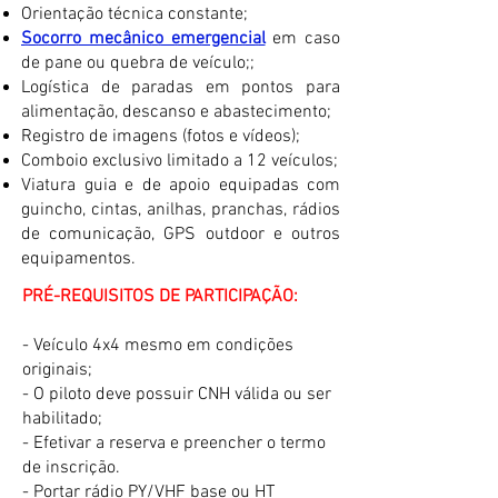
Orientação técnica constante;
Socorro mecânico emergencial
em caso
de pane ou quebra de veículo
;
;
Logística de paradas em pontos para
alimentação, descanso e abastecimento;
Registro de imagens (fotos e vídeos);
Comboio exclusivo limitado a 12 veículos;
Viatura guia e de apoio equipadas com
guincho, cintas, anilhas, pranchas, rádios
de comunicação, GPS outdoor e outros
equipamentos.
PRÉ-REQUISITOS DE PARTICIPAÇÃO:
- Veículo 4x4 mesmo em condições
originais;
- O piloto deve possuir CNH válida ou
ser
habilitado;
- Efetivar a reserva e preencher o termo
de inscrição.
- Portar rádio PY/VHF base ou HT